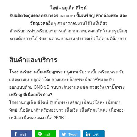
ไอซ์ - อมูเล็ต ดีไซน์
รับผลิตวัตถุมงคลครบวงจร
ออกแบบ
ปั้มเหรียญ ทำกล่องพระ และ
วัตถุมงคล
อื่นๆ สามารถจบงานได้ในที่เดียว
สำหรับการทำเหรียญสามารถทำตามภาพบุคคล สัตว์ และรูปอื่นๆ
ตามต้องการได้ รับงานด่วน งานเร่ง ทำรวดเร็ว ได้ตามที่ต้องการ
สินค้าและบริการ
โรงงานรับงานปั๊มเหรียญพระ กรุงเทพ
รับงานปั๊มเหรียญพระ รับ
ผลิตตามแบบลูกค้าโดยช่างแกะบล็อกพระมืออาชีพและรับ
ออกแบบด้วย CNC 3D รับประกันงานคมชัด สวยจริง
เราปั๊มพระ
เหรียญ มีเนื้ออะไรบ้าง?
โรงงานอมูเล็ต ดีไซน์ รับปั๊มพระเหรียญ เนื้อนวโลหะ เนื้อทอง
ทิพย์ เนื้ออัลปาก้าหรือทองขาว เนื้อเงิน เนื้อสัตตะโลหะ เนื้อทอง
เหลือง เนื้อทองแดง เนื้อ 2K3K...
แชร์
แชร์
Tweet
แชร์