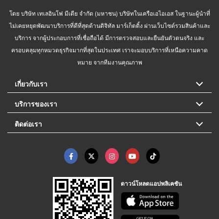
โดย บริษัท เทเลอินโฟ มีเดีย จำกัด (มหาชน) บริษัทในเครือเอไอเอส ในฐานะผู้นำที่
ไม่เคยหยุดพัฒนาบริการที่ดีที่สุดด้านดิจิทัล มาร์เก็ตติ้ง ผ่านเว็บไซต์รวมสินค้าและ
บริการ จากผู้ประกอบการที่เชื่อถือได้ มีการตรวจสอบและยืนยันตัวตนจริง และ
ครอบคลุมทุกหมวดธุรกิจมากที่สุดในประเทศ เราจะมอบบริการที่เหนือความคาด
หมาย จากทีมงานคุณภาพ
เกี่ยวกับเรา
บริการของเรา
ติดต่อเรา
ดาวน์โหลดแอปพลิเคชัน