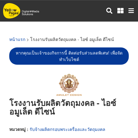
ข้าม
ไป
ยัง
เนื้อหา
หลัก
หน้าแรก
> โรงงานรับผลิตวัตถุมงคล - ไอซ์ อมูเล็ต ดีไซน์
หากคุณเป็นเจ้าของกิจการนี้ ติดต่อรับส่วนลดพิเศษ! เพื่อจัด
ทำเว็บไซต์
โรงงานรับผลิตวัตถุมงคล - ไอซ์
อมูเล็ต ดีไซน์
หมวดหมู่ :
รับจ้างผลิตกรอบพระเครื่องและวัตถุมงคล